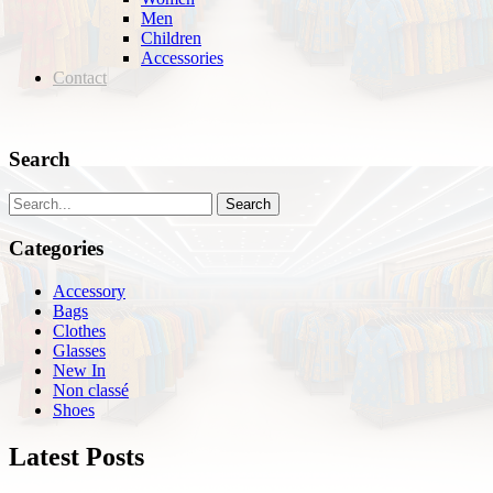
Men
Children
Accessories
Contact
Search
Search
Categories
Accessory
Bags
Clothes
Glasses
New In
Non classé
Shoes
Latest Posts