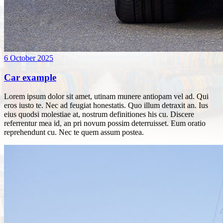
6 October 2025
Car example
Lorem ipsum dolor sit amet, utinam munere antiopam vel ad. Qui
eros iusto te. Nec ad feugiat honestatis. Quo illum detraxit an. Ius
eius quodsi molestiae at, nostrum definitiones his cu. Discere
referrentur mea id, an pri novum possim deterruisset. Eum oratio
reprehendunt cu. Nec te quem assum postea.