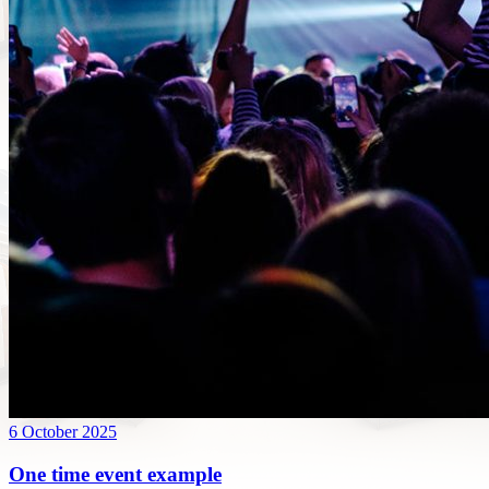
6 October 2025
One time event example