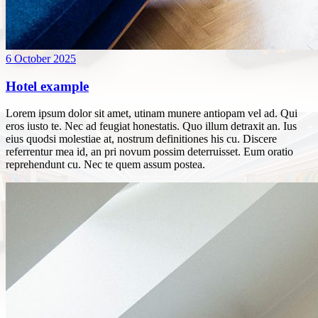
6 October 2025
Hotel example
Lorem ipsum dolor sit amet, utinam munere antiopam vel ad. Qui
eros iusto te. Nec ad feugiat honestatis. Quo illum detraxit an. Ius
eius quodsi molestiae at, nostrum definitiones his cu. Discere
referrentur mea id, an pri novum possim deterruisset. Eum oratio
reprehendunt cu. Nec te quem assum postea.