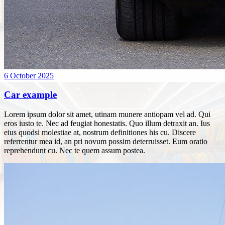
6 October 2025
Car example
Lorem ipsum dolor sit amet, utinam munere antiopam vel ad. Qui
eros iusto te. Nec ad feugiat honestatis. Quo illum detraxit an. Ius
eius quodsi molestiae at, nostrum definitiones his cu. Discere
referrentur mea id, an pri novum possim deterruisset. Eum oratio
reprehendunt cu. Nec te quem assum postea.