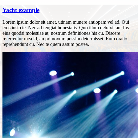
Yacht example
Lorem ipsum dolor sit amet, utinam munere antiopam vel ad. Qui
eros iusto te. Nec ad feugiat honestatis. Quo illum detraxit an. Ius
eius quodsi molestiae at, nostrum definitiones his cu. Discere
referrentur mea id, an pri novum possim deterruisset. Eum oratio
reprehendunt cu. Nec te quem assum postea.