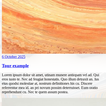
6 October 2025
Tour example
Lorem ipsum dolor sit amet, utinam munere antiopam vel ad. Qui
eros iusto te. Nec ad feugiat honestatis. Quo illum detraxit an. Ius
eius quodsi molestiae at, nostrum definitiones his cu. Discere
referrentur mea id, an pri novum possim deterruisset. Eum oratio
reprehendunt cu. Nec te quem assum postea.